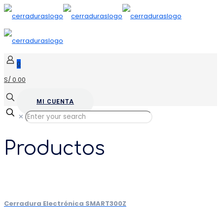
0
S/ 0.00
MI CUENTA
✕
Productos
Cerradura Electrónica SMART300Z