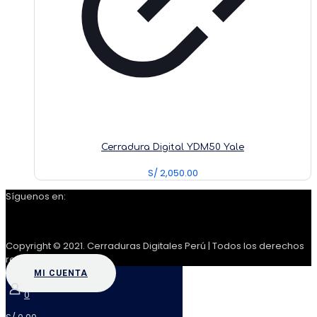
Cerradura Digital YDM50 Yale
S/
2,050.00
Síguenos en:
Copyright © 2021. Cerraduras Digitales Perú | Todos los derechos
reservados
MI CUENTA
0